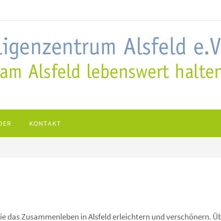
DER
KONTAKT
 die das Zusammenleben in Alsfeld erleichtern und verschönern. Üb