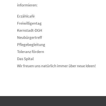
informieren:
Erzählcafé
Freiwilligentag
Kernstadt-DGH
Neubürgertreff
Pflegebegleitung
Toleranz fördern
Das Spital
Wir freuen uns natürlich immer über neue Ideen!